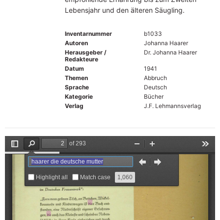
Lebensjahr und den älteren Säugling.
Inventarnummer
b1033
Autoren
Johanna Haarer
Herausgeber /
Dr. Johanna Haarer
Redakteure
Datum
1941
Themen
Abbruch
Sprache
Deutsch
Kategorie
Bücher
Verlag
J.F. Lehmannsverlag