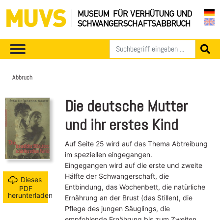
Abbruch
Die deutsche Mutter
und ihr erstes Kind
Auf Seite 25 wird auf das Thema Abtreibung
im speziellen eingegangen.
Eingegangen wird auf die erste und zweite
Hälfte der Schwangerschaft, die
Dieses
Entbindung, das Wochenbett, die natürliche
PDF
herunterladen
Ernährung an der Brust (das Stillen), die
Pflege des jungen Säuglings, die
empfohlende Ernährung bis zum Zweiten