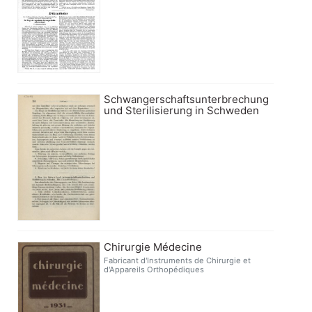
Schwangerschaftsunterbrechung
und Sterilisierung in Schweden
Chirurgie Médecine
Fabricant d'Instruments de Chirurgie et
d'Appareils Orthopédiques