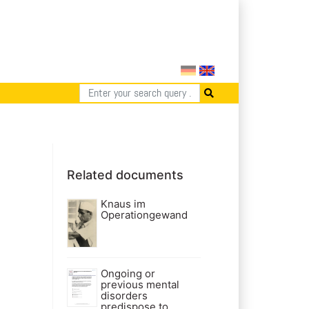
Related documents
Knaus im
Operationgewand
Ongoing or
previous mental
disorders
predispose to