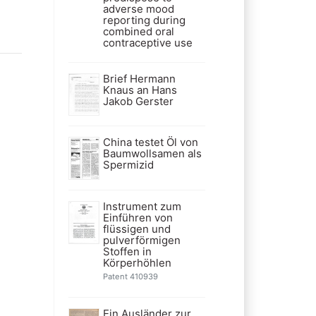
adverse mood
reporting during
combined oral
contraceptive use
Brief Hermann
Knaus an Hans
Jakob Gerster
China testet Öl von
Baumwollsamen als
Spermizid
Instrument zum
Einführen von
flüssigen und
pulverförmigen
Stoffen in
Körperhöhlen
Patent 410939
Ein Ausländer zur