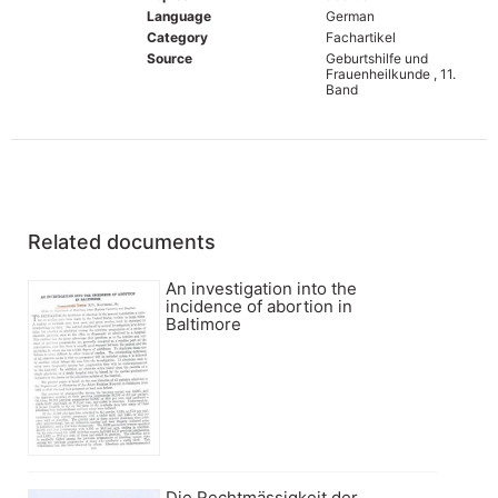
Language
German
Category
Fachartikel
Source
Geburtshilfe und
Frauenheilkunde , 11.
Band
Related documents
An investigation into the
incidence of abortion in
Baltimore
Die Rechtmässigkeit der