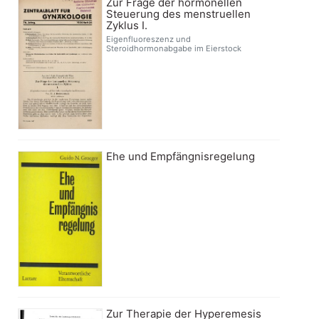
Zur Frage der hormonellen
Steuerung des menstruellen
Zyklus I.
Eigenfluoreszenz und
Steroidhormonabgabe im Eierstock
Ehe und Empfängnisregelung
Zur Therapie der Hyperemesis