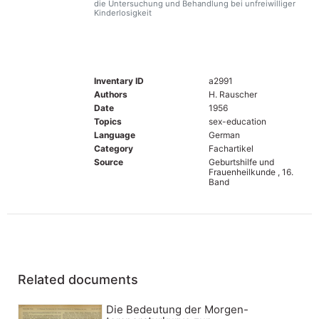
die Untersuchung und Behandlung bei unfreiwilliger
Kinderlosigkeit
Inventary ID
a2991
Authors
H. Rauscher
Date
1956
Topics
sex-education
Language
German
Category
Fachartikel
Source
Geburtshilfe und
Frauenheilkunde , 16.
Band
Related documents
Die Bedeutung der Morgen-