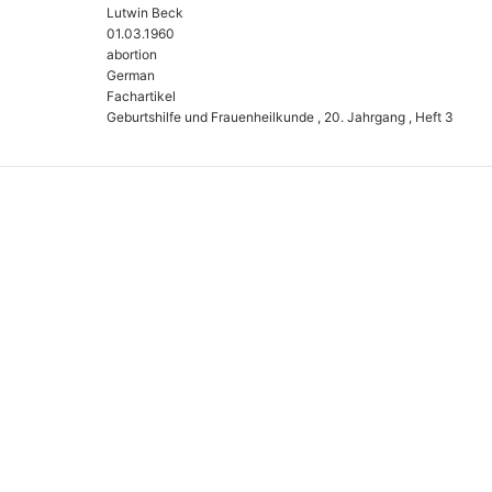
Lutwin Beck
01.03.1960
abortion
German
Fachartikel
Geburtshilfe und Frauenheilkunde , 20. Jahrgang , Heft 3