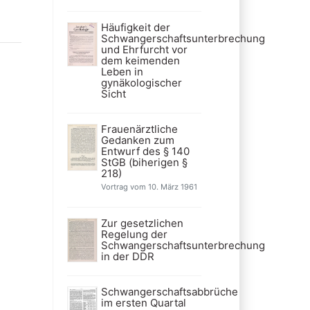
Häufigkeit der
Schwangerschaftsunterbrechung
und Ehrfurcht vor
dem keimenden
Leben in
gynäkologischer
Sicht
Frauenärztliche
Gedanken zum
Entwurf des § 140
StGB (biherigen §
218)
Vortrag vom 10. März 1961
Zur gesetzlichen
Regelung der
Schwangerschaftsunterbrechung
in der DDR
Schwangerschaftsabbrüche
im ersten Quartal