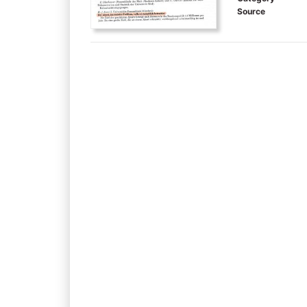
Source