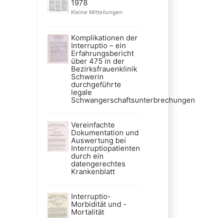
1978
Kleine Mitteilungen
Komplikationen der
Interruptio – ein
Erfahrungsbericht
über 475 in der
Bezirksfrauenklinik
Schwerin
durchgeführte
legale
Schwangerschaftsunterbrechungen
Vereinfachte
Dokumentation und
Auswertung bei
Interruptiopatienten
durch ein
datengerechtes
Krankenblatt
Interruptio-
Morbidität und -
Mortalität