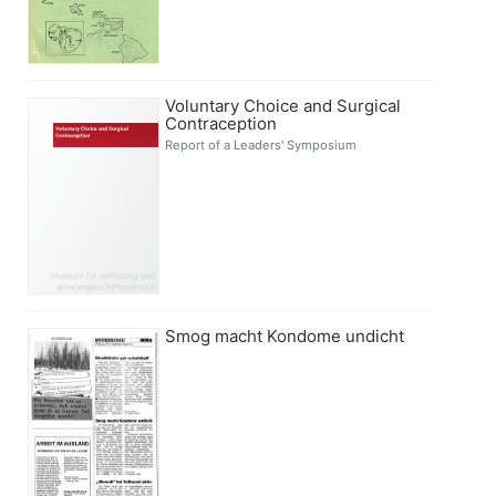
Voluntary Choice and Surgical
Contraception
Report of a Leaders' Symposium
Smog macht Kondome undicht