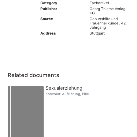
Category
Fachartikel
Publisher
Georg Thieme Verlag
KG
Source
Geburtshilfe und
Frauenheilkunde , 42.
Jahrgang
Address
Stuttgart
Related documents
Sexualerziehung
Konvolut: Aufklärung, Pille