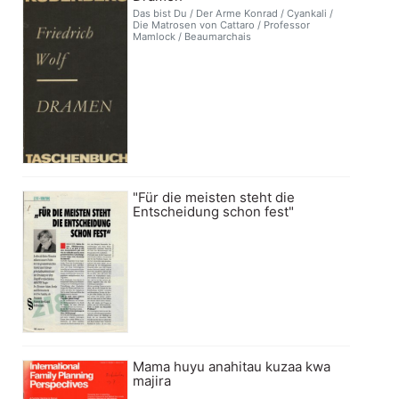
Das bist Du / Der Arme Konrad / Cyankali /
Die Matrosen von Cattaro / Professor
Mamlock / Beaumarchais
"Für die meisten steht die
Entscheidung schon fest"
Mama huyu anahitau kuzaa kwa
majira