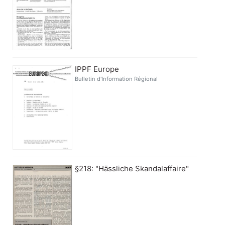
IPPF Europe
Bulletin d'Information Régional
§218: "Hässliche Skandalaffaire"