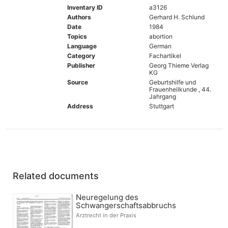
Inventary ID
a3126
Authors
Gerhard H. Schlund
Date
1984
Topics
abortion
Language
German
Category
Fachartikel
Publisher
Georg Thieme Verlag
KG
Source
Geburtshilfe und
Frauenheilkunde , 44.
Jahrgang
Address
Stuttgart
Related documents
Neuregelung des
Schwangerschaftsabbruchs
Arztrecht in der Praxis