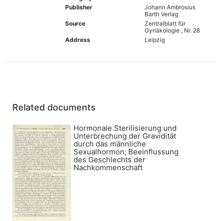
Publisher
Johann Ambrosius
Barth Verlag
Source
Zentralblatt für
Gynäkologie , Nr. 28
Address
Leipzig
Related documents
Hormonale Sterilisierung und
Unterbrechung der Gravidität
durch das männliche
Sexualhormon; Beeinflussung
des Geschlechts der
Nachkommenschaft