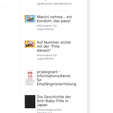
japanisches Spiralenbuch
Man(n) nehme... ein
Kondom, das passt
Information für
Jugendliche
Auf Nummer sicher
mit der "Pille
danach"
Information für
Jugendliche
pr(a)egnant -
Informationsdienst
für
Empfängnisverhütung
Die Geschichte der
Anti-Baby-Pille in
Japan
Chronologie einer
Ablehnung