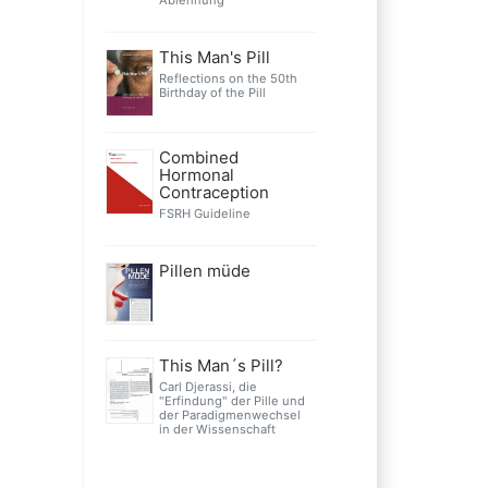
This Man's Pill
Reflections on the 50th
Birthday of the Pill
Combined
Hormonal
Contraception
FSRH Guideline
Pillen müde
This Man´s Pill?
Carl Djerassi, die
"Erfindung" der Pille und
der Paradigmenwechsel
in der Wissenschaft