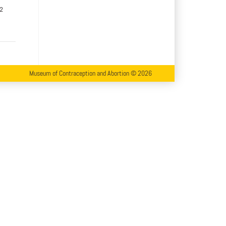
2
Museum of Contraception and Abortion © 2026