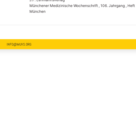
Münchener Medizinische Wochenschrift , 106. Jahrgang , Heft 
München
INFO@MUVS.ORG