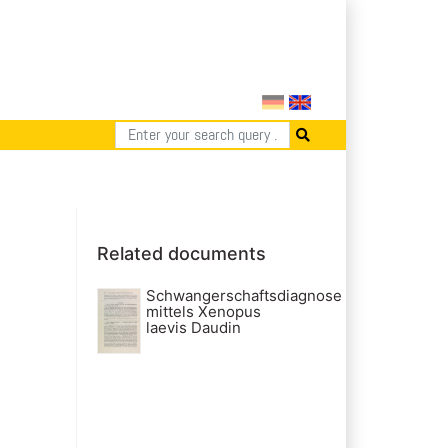
Related documents
Schwangerschaftsdiagnose
mittels Xenopus
laevis Daudin