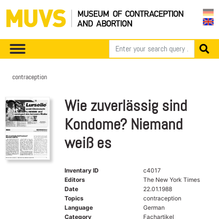
contraception
Wie zuverlässig sind
Kondome? Niemand
weiß es
Inventary ID
c4017
Editors
The New York Times
Date
22.01.1988
Topics
contraception
Language
German
Category
Fachartikel