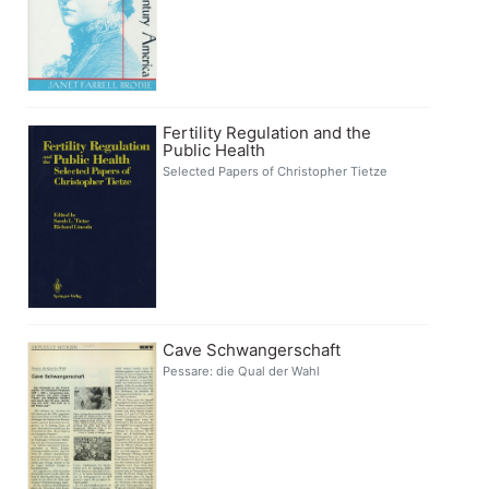
Fertility Regulation and the
Public Health
Selected Papers of Christopher Tietze
Cave Schwangerschaft
Pessare: die Qual der Wahl