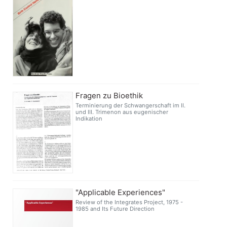
Fragen zu Bioethik
Terminierung der Schwangerschaft im II.
und III. Trimenon aus eugenischer
Indikation
"Applicable Experiences"
Review of the Integrates Project, 1975 -
1985 and Its Future Direction