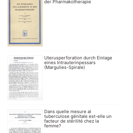
der Pharmakotherapie
Uterusperforation durch Einlage
eines Intrauterinpessars
(Margulies-Spirale)
Dans quelle mesure al
tuberculose génitale est-elle un
facteur de stérilité chez la
femme?