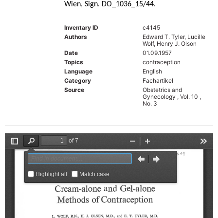
Wien, Sign. DO_1036_15/44.
Inventary ID
c4145
Authors
Edward T. Tyler, Lucille
Wolf, Henry J. Olson
Date
01.09.1957
Topics
contraception
Language
English
Category
Fachartikel
Source
Obstetrics and
Gynecology , Vol. 10 ,
No. 3