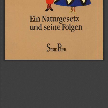
Naturgesetz
Ein
Folgen
seine
und
R’ER
SERIE