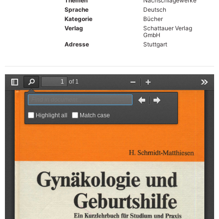
Themen
Nachschlagewerke
Sprache
Deutsch
Kategorie
Bücher
Verlag
Schattauer Verlag
GmbH
Adresse
Stuttgart