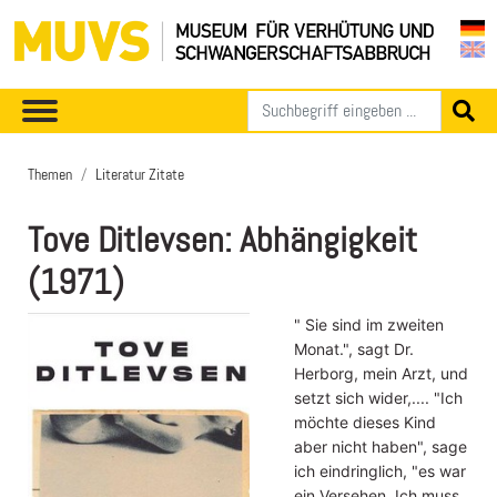
Themen
Literatur Zitate
Tove Ditlevsen: Abhängigkeit
(1971)
" Sie sind im zweiten
Monat.", sagt Dr.
Herborg, mein Arzt, und
setzt sich wider,.... "Ich
möchte dieses Kind
aber nicht haben", sage
ich eindringlich, "es war
ein Versehen. Ich muss