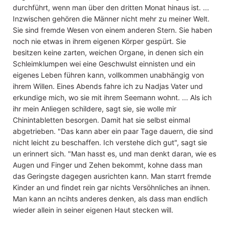
durchführt, wenn man über den dritten Monat hinaus ist. ...
Inzwischen gehören die Männer nicht mehr zu meiner Welt.
Sie sind fremde Wesen von einem anderen Stern. Sie haben
noch nie etwas in ihrem eigenen Körper gespürt. Sie
besitzen keine zarten, weichen Organe, in denen sich ein
Schleimklumpen wei eine Geschwulst einnisten und ein
eigenes Leben führen kann, vollkommen unabhängig von
ihrem Willen. Eines Abends fahre ich zu Nadjas Vater und
erkundige mich, wo sie mit ihrem Seemann wohnt. ... Als ich
ihr mein Anliegen schildere, sagt sie, sie wolle mir
Chinintabletten besorgen. Damit hat sie selbst einmal
abgetrieben. "Das kann aber ein paar Tage dauern, die sind
nicht leicht zu beschaffen. Ich verstehe dich gut", sagt sie
un erinnert sich. "Man hasst es, und man denkt daran, wie es
Augen und Finger und Zehen bekommt, kohne dass man
das Geringste dagegen ausrichten kann. Man starrt fremde
Kinder an und findet rein gar nichts Versöhnliches an ihnen.
Man kann an ncihts anderes denken, als dass man endlich
wieder allein in seiner eigenen Haut stecken will.