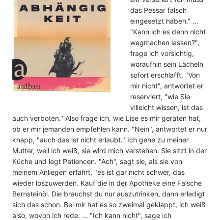
das Pessar falsch
eingesetzt haben." ...
"Kann ich es denn nicht
wegmachen lassen?",
frage ich vorsichtig,
woraufhin sein Lächeln
sofort erschlafft. "Von
mir nicht", antwortet er
reserviert, "wie Sie
villeicht wissen, ist das
auch verboten." Also frage ich, wie Lise es mir geraten hat,
ob er mir jemanden empfehlen kann. "Nein", antwortet er nur
knapp, "auch das ist nicht erlaubt." Ich gehe zu meiner
Mutter, weil ich weiß, sie wird mich verstehen. Sie sitzt in der
Küche und legt Patiencen. "Ach", sagt sie, als sie von
meinem Anliegen erfährt, "es ist gar nicht schwer, das
wieder loszuwerden. Kauf die in der Apotheke eine Falsche
Bernsteinöl. Die brauchst du nur auszutrinken, dann erledigt
sich das schon. Bei mir hat es so zweimal geklappt, ich weiß
also, wovon ich rede. ... "Ich kann nicht", sage ich