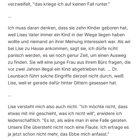
verzweifelt, "das kriege ich auf keinen Fall runter."
...
Ich muss daran denken, dass sie zehn Kinder geboren hat,
weil Lises Vater immer ein Kind in der Wiege liegen haben
wollte und niemand an ihrer Meinung interessiert war. Als wir
bei Lise zu Hause ankommen, sagt sie, ich dürfe nciht
panisch werden, es sei noch genur Zeit, um einen Ausweg
zu finden. Sie will eine junge Frau aus ihrem Büro fragen, die
vor zwei Jahren illegal ein Kind abgetrieben hat. ... Dr.
Leunbach führt solche Eingriffe derzeit nicht durch, weiß
Lise, weil er gerade dafür hinter Gittern gesessen hat.
...
Lise versteht mich also auch nicht. "Ich möchte nicht, dass
etwas mit mir geschieht, was ich nicht will", erwidere ich
leidenschaftlich. "Es ist, als wäre man in eine Falle geraten.
Unsere Ehe übersteht nicht noch eine Flaute. Ich ertrage es
ja jetzt schon nicht mehr, das Ebbe mich anfasst."