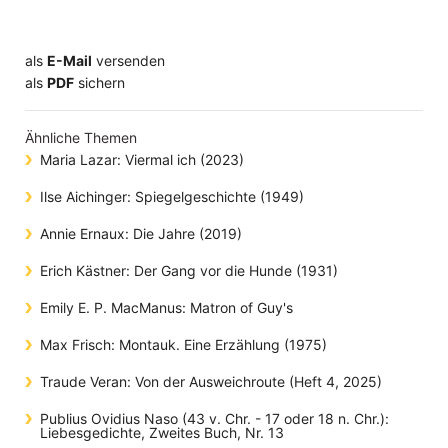
als
E-Mail
versenden
​​​​​​​​​​​​​​​​​als
PDF
sichern
Ähnliche Themen
Maria Lazar: Viermal ich (2023)
Ilse Aichinger: Spiegelgeschichte (1949)
Annie Ernaux: Die Jahre (2019)
Erich Kästner: Der Gang vor die Hunde (1931)
Emily E. P. MacManus: Matron of Guy's
Max Frisch: Montauk. Eine Erzählung (1975)
Traude Veran: Von der Ausweichroute (Heft 4, 2025)
Publius Ovidius Naso (43 v. Chr. - 17 oder 18 n. Chr.):
Liebesgedichte, Zweites Buch, Nr. 13