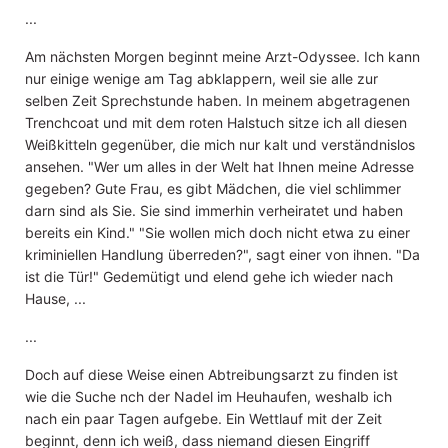
...
Am nächsten Morgen beginnt meine Arzt-Odyssee. Ich kann
nur einige wenige am Tag abklappern, weil sie alle zur
selben Zeit Sprechstunde haben. In meinem abgetragenen
Trenchcoat und mit dem roten Halstuch sitze ich all diesen
Weißkitteln gegenüber, die mich nur kalt und verständnislos
ansehen. "Wer um alles in der Welt hat Ihnen meine Adresse
gegeben? Gute Frau, es gibt Mädchen, die viel schlimmer
darn sind als Sie. Sie sind immerhin verheiratet und haben
bereits ein Kind." "Sie wollen mich doch nicht etwa zu einer
kriminiellen Handlung überreden?", sagt einer von ihnen. "Da
ist die Tür!" Gedemütigt und elend gehe ich wieder nach
Hause, ...
...
Doch auf diese Weise einen Abtreibungsarzt zu finden ist
wie die Suche nch der Nadel im Heuhaufen, weshalb ich
nach ein paar Tagen aufgebe. Ein Wettlauf mit der Zeit
beginnt, denn ich weiß, dass niemand diesen Eingriff