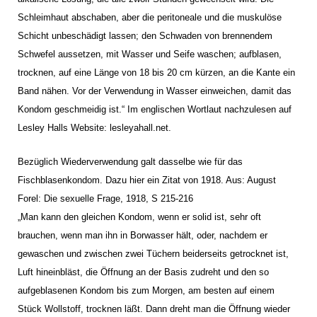
Schleimhaut abschaben, aber die peritoneale und die muskulöse
Schicht unbeschädigt lassen; den Schwaden von brennendem
Schwefel aussetzen, mit Wasser und Seife waschen; aufblasen,
trocknen, auf eine Länge von 18 bis 20 cm kürzen, an die Kante ein
Band nähen. Vor der Verwendung in Wasser einweichen, damit das
Kondom geschmeidig ist.“ Im englischen Wortlaut nachzulesen auf
Lesley Halls Website: lesleyahall.net.
Bezüglich Wiederverwendung galt dasselbe wie für das
Fischblasenkondom. Dazu hier ein Zitat von 1918. Aus: August
Forel: Die sexuelle Frage, 1918, S 215-216
„Man kann den gleichen Kondom, wenn er solid ist, sehr oft
brauchen, wenn man ihn in Borwasser hält, oder, nachdem er
gewaschen und zwischen zwei Tüchern beiderseits getrocknet ist,
Luft hineinbläst, die Öffnung an der Basis zudreht und den so
aufgeblasenen Kondom bis zum Morgen, am besten auf einem
Stück Wollstoff, trocknen läßt. Dann dreht man die Öffnung wieder