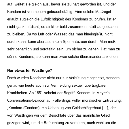
auf, weitet sie gleich aus, bevor sie zu hart geworden ist, und der
Kondom ist von neuem gebrauchsfähig. Eine solche Maßregel
erlaubt zugleich die Luftdichtigkeit des Kondoms zu prüfen. Ist er
nicht ganz luftdicht, so sinkt er bald zusammen, statt aufgeblasen
zu bleiben. Da wo Luft oder Wasser, das man hineingießt, nicht
durch kann, kann aber auch kein Spermatozoon durch. Man muß
sehr beharrlich und sorgfältig sein, um sicher zu gehen. Hat man zu
dünne Kondoms, so kann man zwei solche übereinander anziehen.
Nur etwas für Wüstlinge?
Doch wurden Kondome nicht nur zur Verhütung eingesetzt, sondern
genau wie heute auch zur Vermeidung sexuell übertragbarer
Krankheiten. Ab 1851 scheint der Begriff ‚Kondom‘ in Meyer’s
Conversations-Lexicon auf - allerdings voller moralischer Entrüstung:
„Kondom (Condom), ein Ueberzug von Goldschlägerhaut […], der
von Wüstlingen vor dem Beischlafe über das männliche Glied
gezogen wird, um die Befruchtung zu verhüten, auch wohl um die