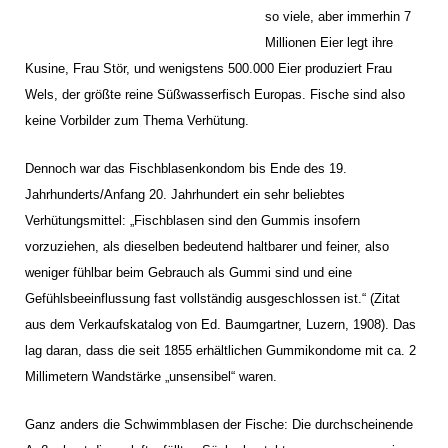
so viele, aber immerhin 7
Millionen Eier legt ihre
Kusine, Frau Stör, und wenigstens 500.000 Eier produziert Frau
Wels,
der größte reine Süßwasserfisch Europas. Fische sind also
keine Vorbilder zum Thema Verhütung.
Dennoch war das Fischblasenkondom bis Ende des 19.
Jahrhunderts/Anfang 20. Jahrhundert ein sehr beliebtes
Verhütungsmittel: „Fischblasen sind den Gummis insofern
vorzuziehen, als dieselben bedeutend haltbarer und feiner, also
weniger fühlbar beim Gebrauch als Gummi sind und eine
Gefühlsbeeinflussung fast vollständig ausgeschlossen ist.“ (Zitat
aus dem Verkaufskatalog von Ed. Baumgartner, Luzern, 1908). Das
lag daran, dass die seit 1855 erhältlichen Gummikondome mit ca. 2
Millimetern Wandstärke „unsensibel“ waren.
Ganz anders die Schwimmblasen der Fische: Die durchscheinende