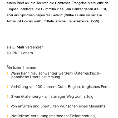
einem Brief an ihre Tochter, die Comtesse Françoise Marguerite de
Grignan, beklagte, die Gummihaut sei „ein Panzer gegen die Lust,
aber ein Spinnweb gegen die Gefahr“ (Britta-Juliane Kruse: Die
Arznei ist Goldes wert“: mittelalterliche Frauenrezepte, 1999).
als
E-Mail
versenden
​​​​​​​​​​​​​​​​​als
PDF
sichern
Ähnliche Themen
Wann kann frau schwanger werden? Österreichisch-
japanische Übereinstimmung.
Verhütung vor 100 Jahren: Guter Beginn, tragisches Ende
G wie Gräfenberg - Ein steiniger Weg zum Erfolg
Von erfüllten und unerfüllten Wünschen eines Museums
‚Natürliche‘ Verhütungsmethoden: Elefantendung,