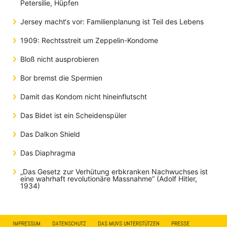
Petersilie, Hüpfen
Jersey macht‘s vor: Familienplanung ist Teil des Lebens
1909: Rechtsstreit um Zeppelin-Kondome
Bloß nicht ausprobieren
Bor bremst die Spermien
Damit das Kondom nicht hineinflutscht
Das Bidet ist ein Scheidenspüler
Das Dalkon Shield
Das Diaphragma
„Das Gesetz zur Verhütung erbkranken Nachwuchses ist
eine wahrhaft revolutionäre Massnahme“ (Adolf Hitler,
1934)
IMPRESSUM
DATENSCHUTZ
DAS MUVS UNTERSTÜTZEN
PRESSE