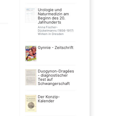
Urologie und
Naturmedizin am
Beginn des 20.
Jahhunderts
Anna Fischer-
Dückelmanns (1856-1917)
Wirken in Dresden
Gynnie - Zeitschrift
Duogynon-Dragées
- diagnostischer
Test auf
Schwangerschaft
Der Konzip-
Kalender