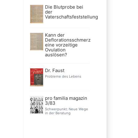
Die Blutprobe bei
der
Vaterschaftsfeststellung
Kann der
Deflorationsschmerz
eine vorzeitige
Ovulation
auslösen?
Dr. Faust
Probleme des Lebens
pro familia magazin
3/83
Schwerpunkt: Neue Wege
in der Beratung