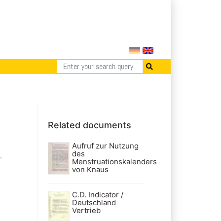
Related documents
Aufruf zur Nutzung
des
.
Menstruationskalenders
von Knaus
C.D. Indicator /
Deutschland
Vertrieb