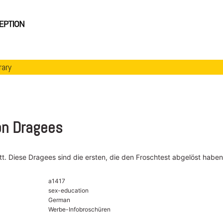
rary
n Dragees
tt. Diese Dragees sind die ersten, die den Froschtest abgelöst haben
a1417
sex-education
German
Werbe-Infobroschüren