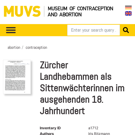
abortion
contraception
Zürcher
Landhebammen als
Sittenwächterinnen im
ausgehenden 18.
Jahrhundert
Inventary ID
a1712
Authors
Iris Ritzmann