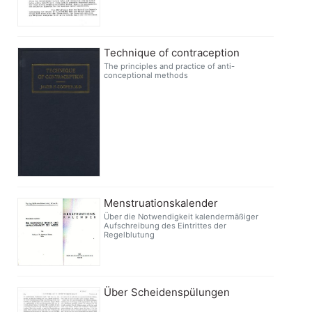
Technique of contraception
The principles and practice of anti-
conceptional methods
Menstruationskalender
Über die Notwendigkeit kalendermäßiger
Aufschreibung des Eintrittes der
Regelblutung
Über Scheidenspülungen