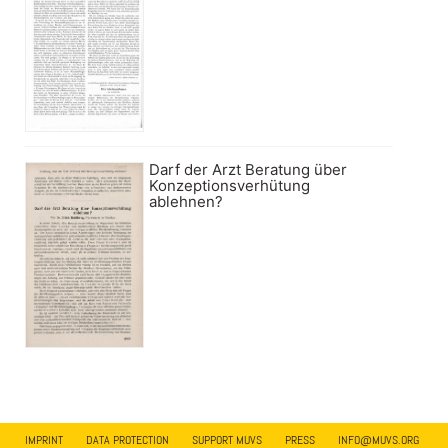
Darf der Arzt Beratung über
Konzeptionsverhütung
ablehnen?
IMPRINT
DATA PROTECTION
SUPPORT MUVS
PRESS
INFO@MUVS.ORG