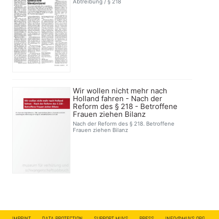
Abtreibung / § 218
Wir wollen nicht mehr nach
Holland fahren - Nach der
Reform des § 218 - Betroffene
Frauen ziehen Bilanz
Nach der Reform des § 218. Betroffene
Frauen ziehen Bilanz
IMPRINT
DATA PROTECTION
SUPPORT MUVS
PRESS
INFO@MUVS.ORG