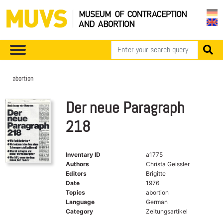
abortion
Der neue Paragraph
218
Inventary ID
a1775
Authors
Christa Geissler
Editors
Brigitte
Date
1976
Topics
abortion
Language
German
Category
Zeitungsartikel