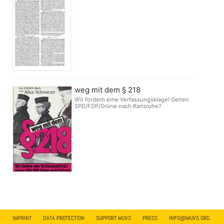
weg mit dem § 218
Wir fordern eine Verfassungsklage! Gehen
SPD/FDP/Grüne nach Karlsruhe?
IMPRINT
DATA PROTECTION
SUPPORT MUVS
PRESS
INFO@MUVS.ORG