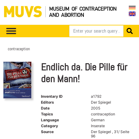
contraception
Endlich da. Die Pille für
den Mann!
Inventary ID
a1792
Editors
Der Spiegel
Date
2005
Topics
contraception
Language
German
Category
Inserate
Source
Der Spiegel , 31/ Seite
96