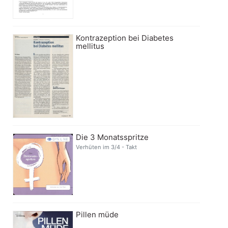
Kontrazeption bei Diabetes
mellitus
Die 3 Monatsspritze
Verhüten im 3/4 - Takt
Pillen müde