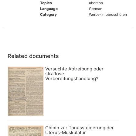
Topics
abortion
Language
German
Category
Werbe-Infobroschüren
Related documents
Versuchte Abtreibung oder
straflose
Vorbereitungshandlung?
Chinin zur Tonussteigerung der
Uterus-Muskulatur