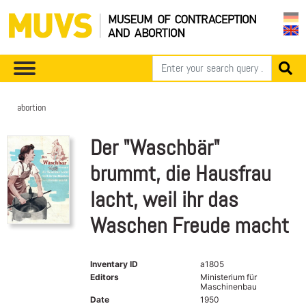
abortion
Der "Waschbär"
brummt, die Hausfrau
lacht, weil ihr das
Waschen Freude macht
Inventary ID
a1805
Editors
Ministerium für
Maschinenbau
Date
1950