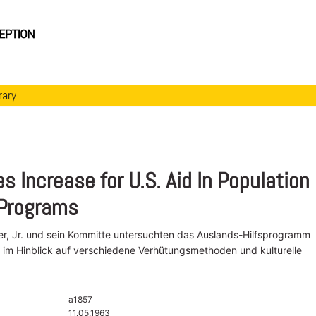
rary
s Increase for U.S. Aid In Population
 Programs
er, Jr. und sein Kommitte untersuchten das Auslands-Hilfsprogramm
 im Hinblick auf verschiedene Verhütungsmethoden und kulturelle
a1857
11.05.1963