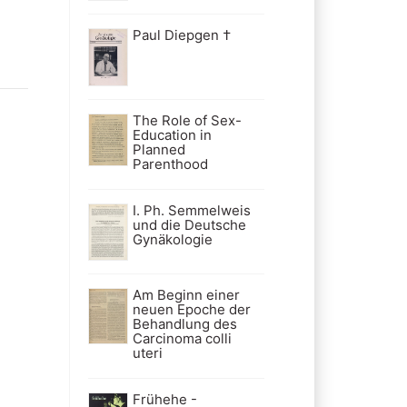
Paul Diepgen †
The Role of Sex-
Education in
Planned
Parenthood
I. Ph. Semmelweis
und die Deutsche
Gynäkologie
Am Beginn einer
neuen Epoche der
Behandlung des
Carcinoma colli
uteri
Frühehe -