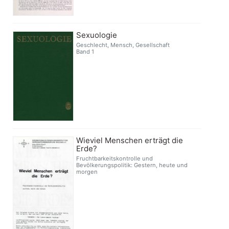
Sexuologie
Geschlecht, Mensch, Gesellschaft
Band 1
Wieviel Menschen erträgt die
Erde?
Fruchtbarkeitskontrolle und
Bevölkerungspolitik: Gestern, heute und
morgen