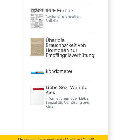
IPPF Europe
Regional Information
Bulletin
Über die
Brauchbarkeit von
Hormonen zur
Empfängnisverhütung
Kondometer
Liebe Sex. Verhüte
Aids.
Informationen über Liebe,
Sexualität, Verhütung und
Aids.
Museum of Contraception and Abortion © 2026