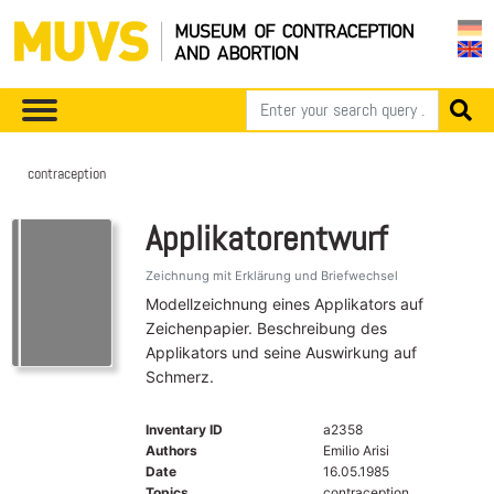
contraception
Applikatorentwurf
Zeichnung mit Erklärung und Briefwechsel
Modellzeichnung eines Applikators auf
Zeichenpapier. Beschreibung des
Applikators und seine Auswirkung auf
Schmerz.
Inventary ID
a2358
Authors
Emilio Arisi
Date
16.05.1985
Topics
contraception