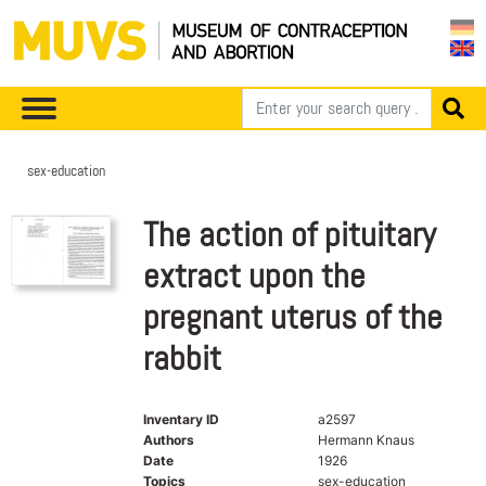
sex-education
The action of pituitary
extract upon the
pregnant uterus of the
rabbit
Inventary ID
a2597
Authors
Hermann Knaus
Date
1926
Topics
sex-education