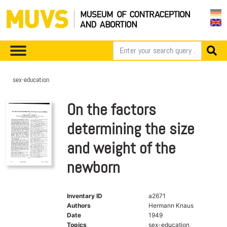
sex-education
On the factors
determining the size
and weight of the
newborn
Inventary ID
a2671
Authors
Hermann Knaus
Date
1949
Topics
sex-education