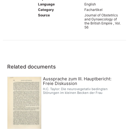
Language
English
Category
Fachartikel
Source
Journal of Obstetrics
and Gynaecology of
the British Empire , Vol.
56
Related documents
Aussprache zum III. Hauptbericht:
Freie Diskussion
H.C. Taylor: Die neurovegetativ bedingten
Störungen im kleinen Becken der Frau