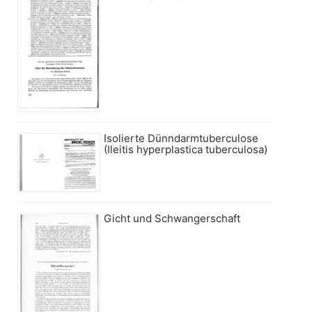
Isolierte Dünndarmtuberculose
(Ileitis hyperplastica tuberculosa)
Gicht und Schwangerschaft