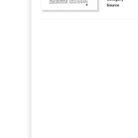
Source