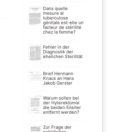
Dans quelle
mesure al
tuberculose
génitale est-elle un
facteur de stérilité
chez la femme?
Fehler in der
Diagnostik der
ehelichen Sterilität
Brief Hermann
Knaus an Hans
Jakob Gerster
Warum sollen bei
der Hyterektomie
die beiden Eileiter
entfernt werden?
Zur Frage der
natürlichen