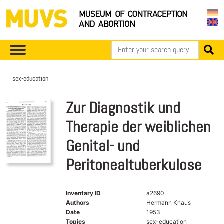
sex-education
Zur Diagnostik und
Therapie der weiblichen
Genital- und
Peritonealtuberkulose
Inventary ID
a2690
Authors
Hermann Knaus
Date
1953
Topics
sex-education