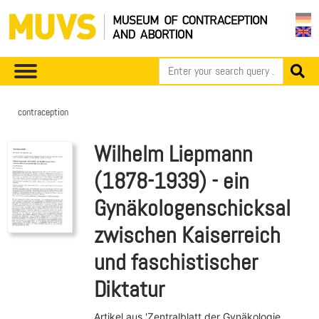
contraception
Wilhelm Liepmann
(1878-1939) - ein
Gynäkologenschicksal
zwischen Kaiserreich
und faschistischer
Diktatur
Artikel aus 'Zentralblatt der Gynäkologie,