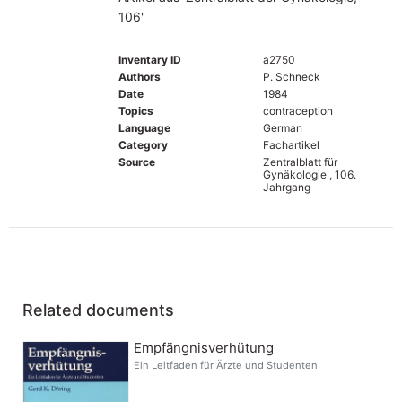
106'
Inventary ID
a2750
Authors
P. Schneck
Date
1984
Topics
contraception
Language
German
Category
Fachartikel
Source
Zentralblatt für
Gynäkologie , 106.
Jahrgang
Related documents
Empfängnisverhütung
Ein Leitfaden für Ärzte und Studenten