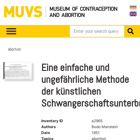
abortion
Eine einfache und
ungefährliche Methode
der künstlichen
Schwangerschaftsunterb
Inventary ID
a2965
Authors
Bodo Manstein
Date
1951
Topics
abortion