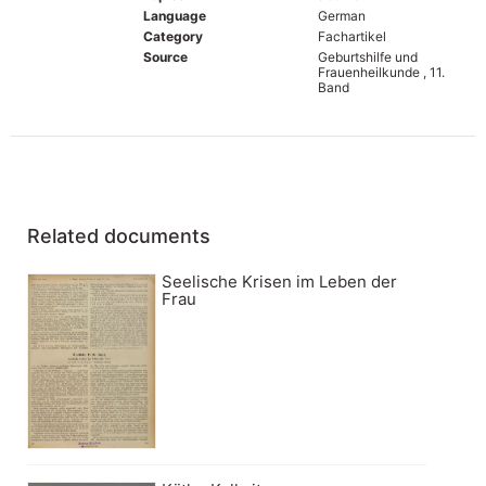
Language
German
Category
Fachartikel
Source
Geburtshilfe und
Frauenheilkunde , 11.
Band
Related documents
Seelische Krisen im Leben der
Frau