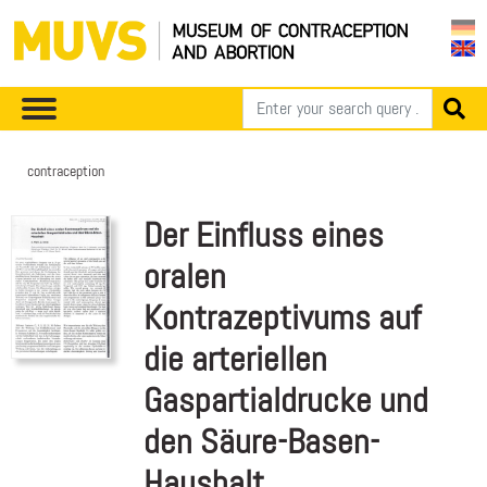
contraception
Der Einfluss eines
oralen
Kontrazeptivums auf
die arteriellen
Gaspartialdrucke und
den Säure-Basen-
Haushalt