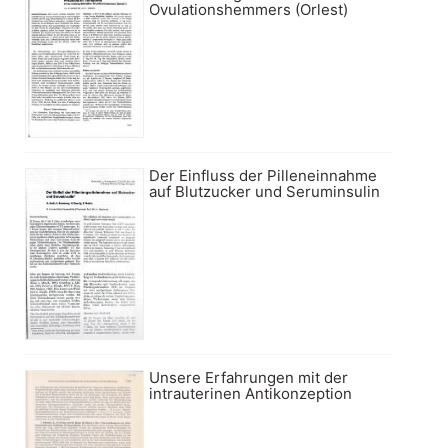
Ovulationshemmers (Orlest)
Der Einfluss der Pilleneinnahme
auf Blutzucker und Seruminsulin
Unsere Erfahrungen mit der
intrauterinen Antikonzeption