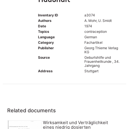
Inventary ID
a3074
Authors
A. Mohr, U. Smidt
Date
1974
Topics
contraception
Language
German
Category
Fachartikel
Publisher
Georg Thieme Verlag
KG
Source
Geburtshilfe und
Frauenheilkunde , 34.
Jahrgang
Address
Stuttgart
Related documents
Wirksamkeit und Verträglichkeit
eines niedrig dosierten