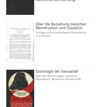
Über die Beziehung zwischen
Menstruation und Ovulation
Vortrag und anschließende Aussprache
(u.a. Knaus)
Soziologie der Sexualität
Über die Beziehungen zwischen
Geschlecht, Moral und Gesellschaft