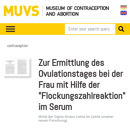
contraception
Zur Ermittlung des
Ovulationstages bei der
Frau mit Hilfe der
"Flockungszahlreaktion"
im Serum
(Kritik der Ogino-Knaus-Lehre im Lichte unserer
neuen Forschung)