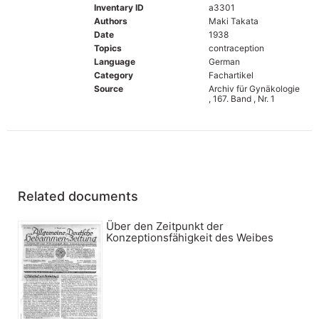
Inventary ID
a3301
Authors
Maki Takata
Date
1938
Topics
contraception
Language
German
Category
Fachartikel
Source
Archiv für Gynäkologie
, 167. Band , Nr. 1
Related documents
Über den Zeitpunkt der
Konzeptionsfähigkeit des Weibes