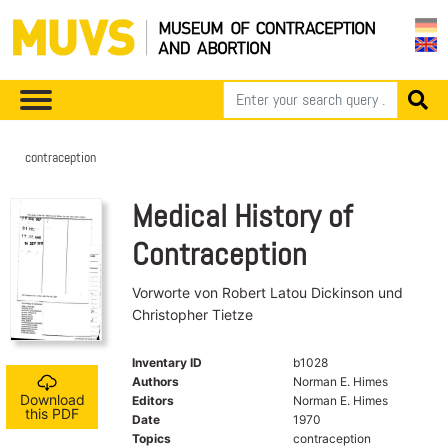
contraception
Medical History of
Contraception
Vorworte von Robert Latou Dickinson und
Christopher Tietze
Inventary ID
b1028
Authors
Norman E. Himes
Download
Editors
Norman E. Himes
this PDF
Date
1970
Topics
contraception