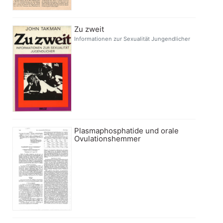
Zu zweit
Informationen zur Sexualität Jungendlicher
Plasmaphosphatide und orale
Ovulationshemmer