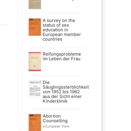
A survey on the
status of sex
education in
European member
countries
Reifungsprobleme
im Leben der Frau
Die
Säuglingssterblichkeit
von 1952 bis 1962
aus der Sicht einer
Kinderklinik
Abortion
Counselling
a European View