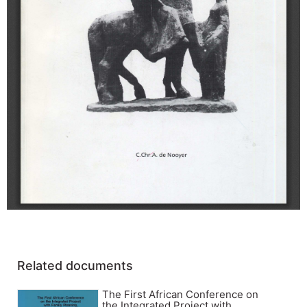
Related documents
The First African Conference on
the Integrated Project with