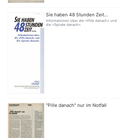
Sie haben 48 Stunden Zeit...
Informationen über die >Pille danach< und
die >Spirale danach<
"Pille danach" nur im Notfall