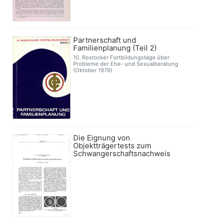
Partnerschaft und
Familienplanung (Teil 2)
10. Rostocker Fortbildungstage über
Probleme der Ehe- und Sexualberatung
(Oktober 1979)
Die Eignung von
Objektträgertests zum
Schwangerschaftsnachweis