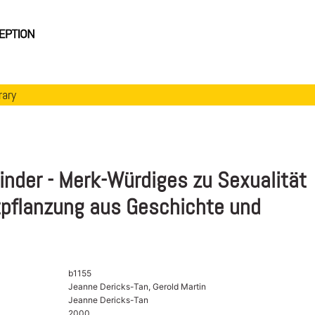
rary
inder - Merk-Würdiges zu Sexualität
tpflanzung aus Geschichte und
b1155
Jeanne Dericks-Tan, Gerold Martin
Jeanne Dericks-Tan
2000