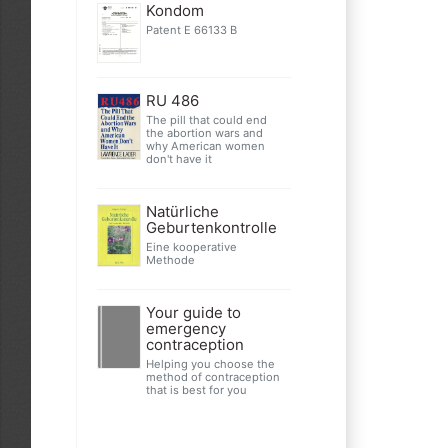
Kondom
Patent E 66133 B
RU 486
The pill that could end
the abortion wars and
why American women
don't have it
Natürliche
Geburtenkontrolle
Eine kooperative
Methode
Your guide to
emergency
contraception
Helping you choose the
method of contraception
that is best for you