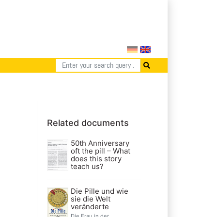
Related documents
50th Anniversary
oft the pill – What
does this story
teach us?
Die Pille und wie
sie die Welt
veränderte
Die Frau in der