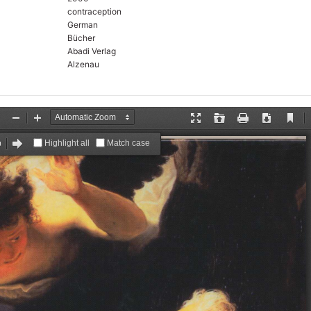
contraception
German
Bücher
Abadi Verlag
Alzenau