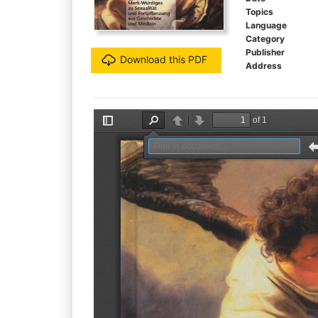
Topics
Language
Category
Publisher
Download this PDF
Address