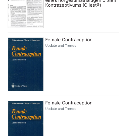
eines norgestimathaltigen oralen
Kontrazeptivums (Cilest®)
Female Contraception
Update and Trends
Female Contraception
Update and Trends