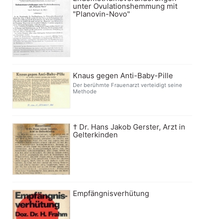
unter Ovulationshemmung mit
"Planovin-Novo"
Knaus gegen Anti-Baby-Pille
Der berühmte Frauenarzt verteidigt seine
Methode
† Dr. Hans Jakob Gerster, Arzt in
Gelterkinden
Empfängnisverhütung