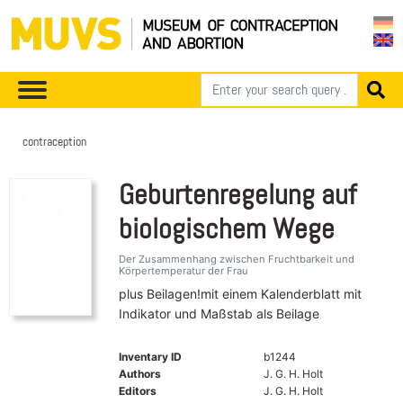
contraception
Geburtenregelung auf
biologischem Wege
Der Zusammenhang zwischen Fruchtbarkeit und
Körpertemperatur der Frau
plus Beilagen!mit einem Kalenderblatt mit
Indikator und Maßstab als Beilage
Inventary ID
b1244
Authors
J. G. H. Holt
Editors
J. G. H. Holt