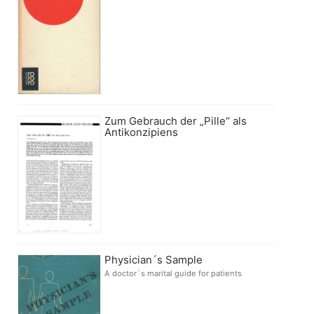
Zum Gebrauch der „Pille“ als
Antikonzipiens
Physician´s Sample
A doctor´s marital guide for patients