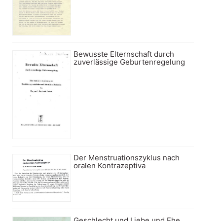
Bewusste Elternschaft durch
zuverlässige Geburtenregelung
Der Menstruationszyklus nach
oralen Kontrazeptiva
Geschlecht und Liebe und Ehe