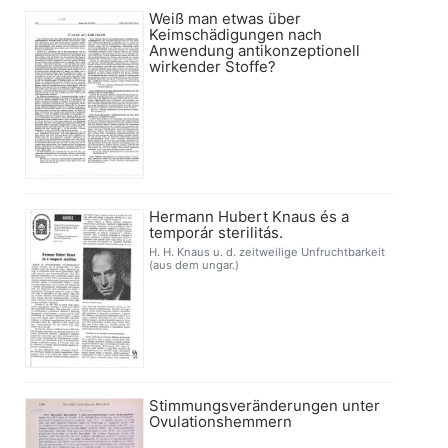
Weiß man etwas über
Keimschädigungen nach
Anwendung antikonzeptionell
wirkender Stoffe?
Hermann Hubert Knaus és a
temporár sterilitás.
H. H. Knaus u. d. zeitweilige Unfruchtbarkeit
(aus dem ungar.)
Stimmungsveränderungen unter
Ovulationshemmern