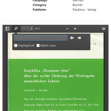
Language
German
Category
Bücher
Publisher
Paulinus - Verlag