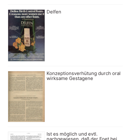
Delfen
Konzeptionsverhütung durch oral
wirksame Gestagene
Ist es möglich und evtl.
nachgewiesen, daß der Foet bei