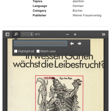
Topics
abortion
Language
German
Category
Bücher
Publisher
Wiener Frauenverlag