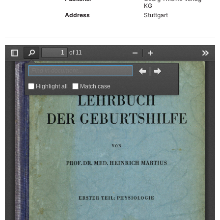
KG
Address
Stuttgart